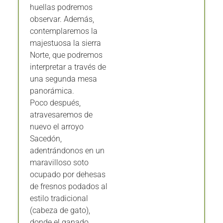
huellas podremos
observar. Además,
contemplaremos la
majestuosa la sierra
Norte, que podremos
interpretar a través de
una segunda mesa
panorámica.
Poco después,
atravesaremos de
nuevo el arroyo
Sacedón,
adentrándonos en un
maravilloso soto
ocupado por dehesas
de fresnos podados al
estilo tradicional
(cabeza de gato),
donde el ganado