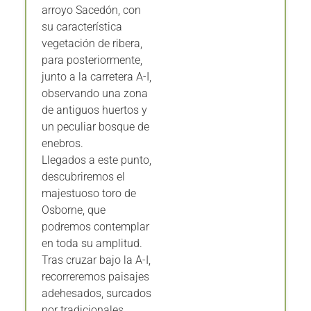
arroyo Sacedón, con
su característica
vegetación de ribera,
para posteriormente,
junto a la carretera A-I,
observando una zona
de antiguos huertos y
un peculiar bosque de
enebros.
Llegados a este punto,
descubriremos el
majestuoso toro de
Osborne, que
podremos contemplar
en toda su amplitud.
Tras cruzar bajo la A-I,
recorreremos paisajes
adehesados, surcados
por tradicionales