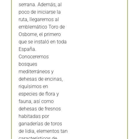
serrana. Además, al
poco de iniciarse la
ruta, llegaremos al
emblemático Toro de
Osborne, el primero
que se instaló en toda
España.
Conoceremos
bosques
mediterráneos y
dehesas de encinas,
riquísimos en
especies de flora y
fauna, así como
dehesas de fresnos
habitadas por
ganaderías de toros
de lidia, elementos tan
característicos de