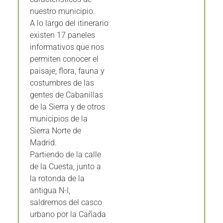
nuestro municipio.
A lo largo del itinerario
existen 17 paneles
informativos que nos
permiten conocer el
paisaje, flora, fauna y
costumbres de las
gentes de Cabanillas
de la Sierra y de otros
municipios de la
Sierra Norte de
Madrid.
Partiendo de la calle
de la Cuesta, junto a
la rotonda de la
antigua N-I,
saldremos del casco
urbano por la Cañada