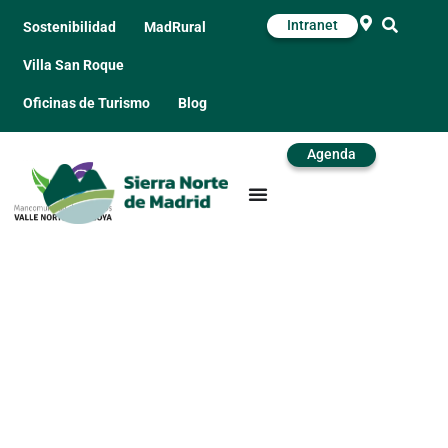
Intranet
Sostenibilidad
MadRural
Villa San Roque
Oficinas de Turismo
Blog
Agenda
Bar Los Ángeles