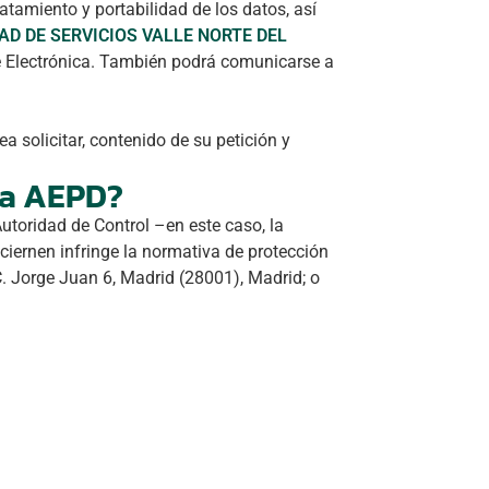
ratamiento y portabilidad de los datos, así
 DE SERVICIOS VALLE NORTE DEL
de Electrónica. También podrá comunicarse a
a solicitar, contenido de su petición y
la AEPD?
Autoridad de Control –en este caso, la
iernen infringe la normativa de protección
C. Jorge Juan 6, Madrid (28001), Madrid; o