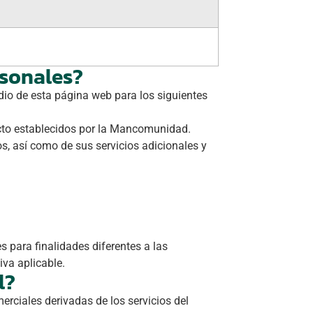
rsonales?
edio de esta página web para los siguientes
acto establecidos por la Mancomunidad.
os, así como de sus servicios adicionales y
s para finalidades diferentes a las
iva aplicable.
l?
rciales derivadas de los servicios del