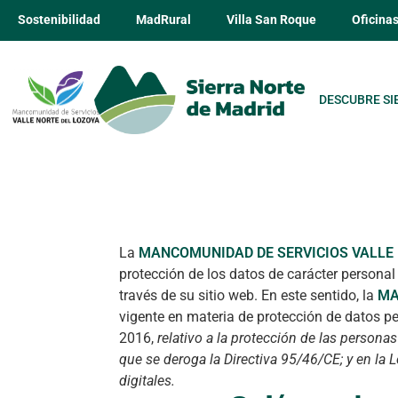
Sostenibilidad
MadRural
Villa San Roque
Oficina
DESCUBRE SI
La
MANCOMUNIDAD DE SERVICIOS VALLE 
protección de los datos de carácter personal
través de su sitio web. En este sentido, la
MA
vigente en materia de protección de datos p
2016,
relativo a la protección de las personas
que se deroga la Directiva 95/46/CE; y en la
digitales.