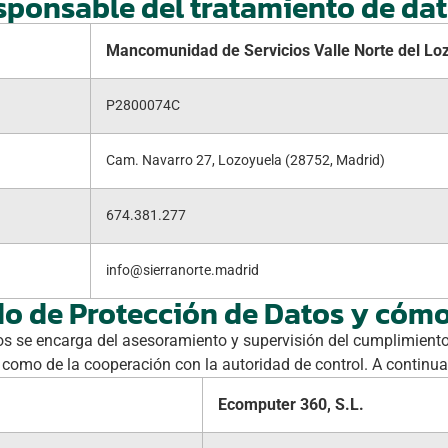
esponsable del tratamiento de da
Mancomunidad de Servicios Valle Norte del Lo
P2800074C
Cam. Navarro 27, Lozoyuela (28752, Madrid)
674.381.277
info@sierranorte.madrid
do de Protección de Datos y cóm
os se encarga del asesoramiento y supervisión del cumplimiento
como de la cooperación con la autoridad de control. A continua
Ecomputer 360, S.L.