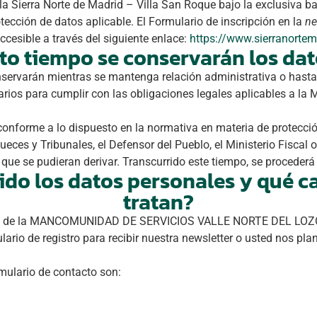
 la Sierra Norte de Madrid – Villa San Roque bajo la exclusiva 
tección de datos aplicable. El Formulario de inscripción en la
ne
ccesible a través del siguiente enlace:
https://www.sierranortem
to tiempo se conservarán los dat
ervarán mientras se mantenga relación administrativa o hasta q
sarios para cumplir con las obligaciones legales aplicables a l
conforme a lo dispuesto en la normativa en materia de protecció
Jueces y Tribunales, el Defensor del Pueblo, el Ministerio Fisca
 que se pudieran derivar. Transcurrido este tiempo, se proceder
do los datos personales y qué ca
tratan?
arte de la MANCOMUNIDAD DE SERVICIOS VALLE NORTE DEL LOZOYA
ario de registro para recibir nuestra newsletter o usted nos p
rmulario de contacto son: