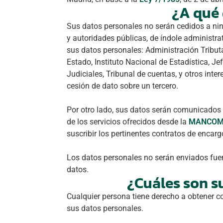
¿A qué 
Sus datos personales no serán cedidos a nin
y autoridades públicas, de índole administrat
sus datos personales: Administración Tribu
Estado, Instituto Nacional de Estadística, J
Judiciales, Tribunal de cuentas, y otros int
cesión de dato sobre un tercero.
Por otro lado, sus datos serán comunicados a
de los servicios ofrecidos desde la
MANCOMU
suscribir los pertinentes contratos de encar
Los datos personales no serán enviados fuer
datos.
¿Cuáles son s
Cualquier persona tiene derecho a obtener c
sus datos personales.