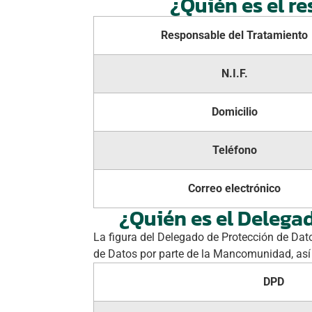
¿Quién es el r
Responsable del Tratamiento
N.I.F.
Domicilio
Teléfono
Correo electrónico
¿Quién es el Delega
La figura del Delegado de Protección de Dat
de Datos por parte de la Mancomunidad, así 
DPD