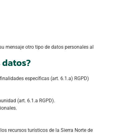
 su mensaje otro tipo de datos personales al
s datos?
inalidades específicas (art. 6.1.a) RGPD)
munidad (art. 6.1.a RGPD).
ionales.
os recursos turísticos de la Sierra Norte de