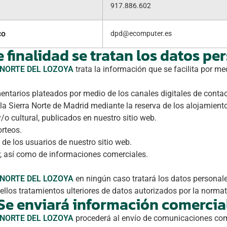
917.886.602
co
dpd@ecomputer.es
 finalidad se tratan los datos pe
NORTE DEL LOZOYA
trata la información que se facilita por m
entarios plateados por medio de los canales digitales de cont
 la Sierra Norte de Madrid mediante la reserva de los alojamient
y/o cultural, publicados en nuestro sitio web.
rteos.
 de los usuarios de nuestro sitio web.
r, así como de informaciones comerciales.
NORTE DEL LOZOYA
en ningún caso tratará los datos personale
llos tratamientos ulteriores de datos autorizados por la normat
Se enviará información comercia
NORTE DEL LOZOYA
procederá al envío de comunicaciones come