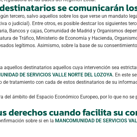
destinatarios se comunicarán lo
gún tercero, salvo aquellos sobre los que verse un mandato leg
iva o judicial). Entre otros, es posible destcar los siguientes te
taria, Bancos y cajas, Comunidad de Madrid y Organismos depen
efatura de Tráfico, Ministerio de Economía y Hacienda, Organism
eresados legítimos. Asimismo, sobre la base de su consentimient
 aquellos destinatarios aquellos cuya intervención sea estrict
NIDAD DE SERVICIOS VALLE NORTE DEL LOZOYA
. En este 
go de tratamiento con cada de estos destinatarios de su informa
a del ámbito del Espacio Económico Europeo, por lo que no se p
us derechos cuando facilita su c
onfirmación sobre si en la
MANCOMUNIDAD DE SERVICIOS VAL