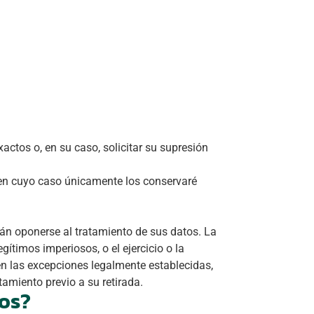
actos o, en su caso, solicitar su supresión
, en cuyo caso únicamente los conservaré
rán oponerse al tratamiento de sus datos. La
gítimos imperiosos, o el ejercicio o la
en las excepciones legalmente establecidas,
tamiento previo a su retirada.
hos?