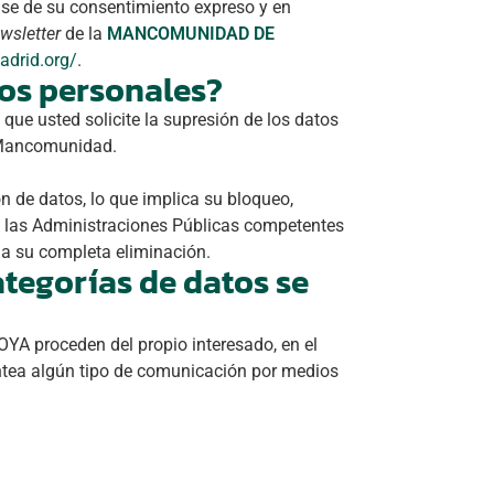
base de su consentimiento expreso y en
wsletter
de la
MANCOMUNIDAD DE
adrid.org/
.
os personales?
ue usted solicite la supresión de los datos
a Mancomunidad.
n de datos, lo que implica su bloqueo,
l o las Administraciones Públicas competentes
á a su completa eliminación.
tegorías de datos se
 proceden del propio interesado, en el
lantea algún tipo de comunicación por medios