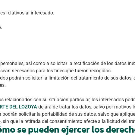
es relativos al interesado.
o.
rsonales, así como a solicitar la rectificación de los datos inex
 sean necesarios para los fines que fueron recogidos.
dos podrán solicitar la limitación del tratamiento de sus datos
es.
s relacionados con su situación particular, los interesados pod
RTE DEL LOZOYA
dejará de tratar los datos, salvo por motivos le
podrán solicitar la portabilidad de sus datos, salvo que apliqu
sin que la retirada del consentimiento afecte a la licitud del tra
mo se pueden ejercer los derec