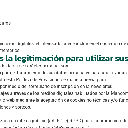
eguros
cación digitales, el interesado puede incluir en el contenido de
omentarios.
s la legitimación para utilizar su
 de datos de carácter personal son:
 para el tratamiento de sus datos personales para una o varias f
ta esta Política de Privacidad de manera previa para:
por medio del formulario de inscripción en la newsletter.
ajes a través de los medios digitales habilitados por la Manco
itio web mediante la aceptación de cookies no técnicas y/o func
ones y sorteos.
zada en interés público (art. 6.1.e) RGPD) para la promoción de l
il,
reguladora de las Bases del Régimen Local
.