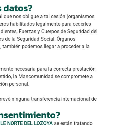
s datos?
al que nos obligue a tal cesión (organismos
rceros habilitados legalmente para cederles
dientes, Fuerzas y Cuerpos de Seguridad del
os de la Seguridad Social, Órganos
o, también podemos llegar a proceder a la
amente necesaria para la correcta prestación
sentido, la Mancomunidad se compromete a
ción personal.
revé ninguna transferencia internacional de
onsentimiento?
LE NORTE DEL LOZOYA
se están tratando