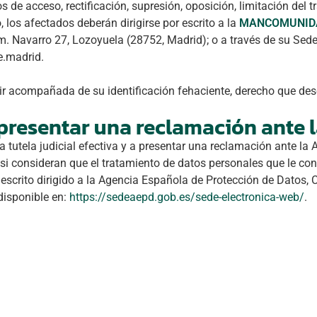
 de acceso, rectificación, supresión, oposición, limitación del t
 los afectados deberán dirigirse por escrito a la
MANCOMUNIDAD
am. Navarro 27, Lozoyuela (28752, Madrid); o a través de su Se
e.madrid.
 ir acompañada de su identificación fehaciente, derecho que dese
presentar una reclamación ante 
 tutela judicial efectiva y a presentar una reclamación ante la 
i consideran que el tratamiento de datos personales que le conc
escrito dirigido a la Agencia Española de Protección de Datos, 
disponible en:
https://sedeaepd.gob.es/sede-electronica-web/
.
Queremos un turismo