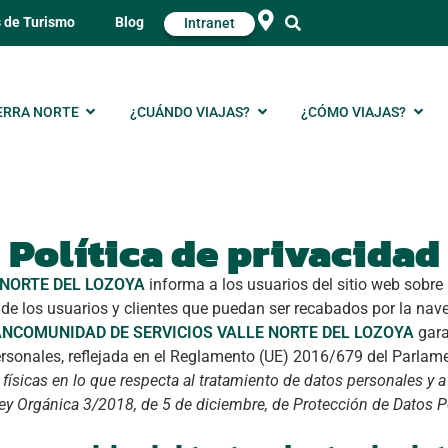
s de Turismo
Blog
Intranet
ERRA NORTE
¿CUÁNDO VIAJAS?
¿CÓMO VIAJAS?
Política de privacidad
NORTE DEL LOZOYA
informa a los usuarios del sitio web sobre 
 de los usuarios y clientes que puedan ser recabados por la nav
NCOMUNIDAD DE SERVICIOS VALLE NORTE DEL LOZOYA
gara
ersonales, reflejada en el Reglamento (UE) 2016/679 del Parlame
 físicas en lo que respecta al tratamiento de datos personales y a 
 Ley Orgánica 3/2018, de 5 de diciembre, de Protección de Datos P