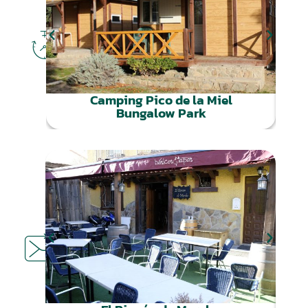
DÓNDE
DORMIR
Camping Pico de la Miel
Bungalow Park
DÓNDE
COMER