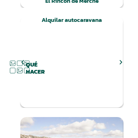
El Rincón de Merche
Alquilar autocaravana
QUÉ
HACER