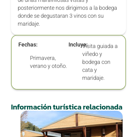
de unas maravillosas vistas y
posteriormente nos dirigimos a la bodega
donde se degustaran 3 vinos con su
maridaje.
Fechas:
Incluye:
Visita guiada a
viñedo y
Primavera,
bodega con
verano y otoño.
cata y
maridaje.
Información turística relacionada