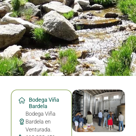
Bodega Viña
Bardela
Bodega Viña
Bardela en
Venturada.