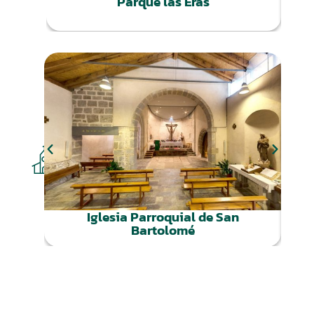
Parque las Eras
CULTURA
Iglesia Parroquial de San
Bartolomé