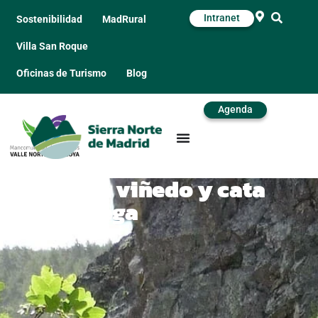
Intranet
Sostenibilidad
MadRural
Villa San Roque
Oficinas de Turismo
Blog
Agenda
Visita a viñedo y cata
en bodega