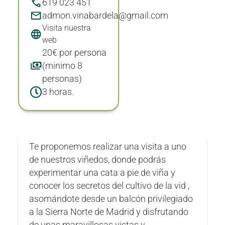
619 023 451
admon.vinabardela@gmail.com
Visita nuestra
web
20€ por persona
(minimo 8
personas)
3 horas.
Te proponemos realizar una visita a uno
de nuestros viñedos, donde podrás
experimentar una cata a pie de viña y
conocer los secretos del cultivo de la vid ,
asomándote desde un balcón privilegiado
a la Sierra Norte de Madrid y disfrutando