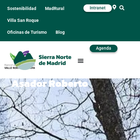
Intranet
Sostenibilidad
MadRural
Villa San Roque
Oficinas de Turismo
Blog
Agenda
Asador Roberto