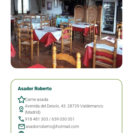
Asador Roberto
Carne asada
Avenida del Desvío, 43. 28729 Valdemanco
(Madrid)
918 481 303 / 639 030 051
asadorroberto@hotmail.com