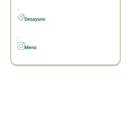
,
Desayuno
,
Menú