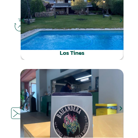
DÓNDE
DORMIR
Los Tines
DÓNDE
COMER