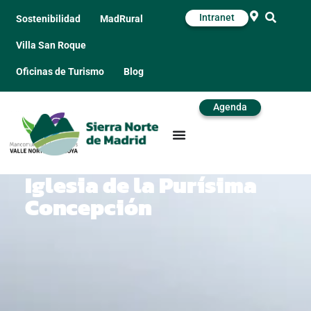
Intranet
Sostenibilidad
MadRural
Villa San Roque
Oficinas de Turismo
Blog
Agenda
Iglesia de la Purísima
Concepción