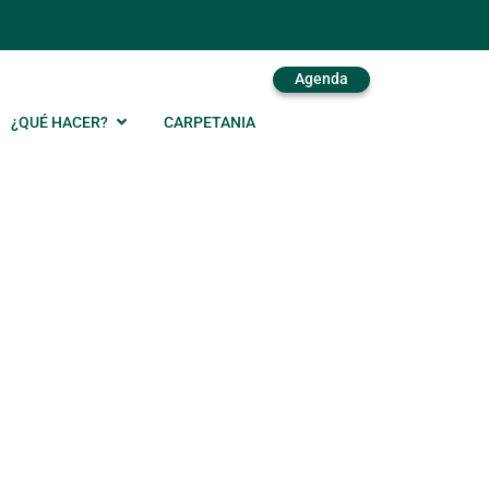
Agenda
¿QUÉ HACER?
CARPETANIA