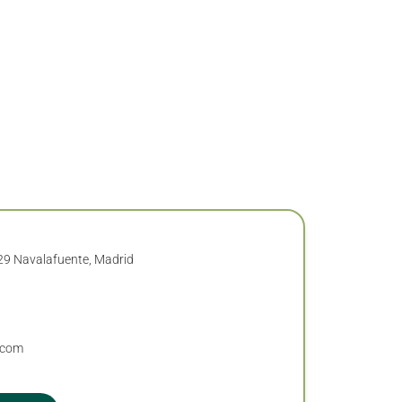
29 Navalafuente, Madrid
.com