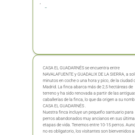
,
CASA EL GUADARNÉS se encuentra entre
NAVALAFUENTE y GUADALIX DE LA SIERRA, a sol
minutos en coche o una hora y pico, de la ciudad 
Madrid. La finca abarca más de 2,5 hectáreas de
terreno y ha sido renovada a partir de las antigua
caballerías de la finca, lo que da origen a su nomb
CASA EL GUADARNÉS .
Nuestra finca incluye un pequeño santuario para
perros abandonados muy ancianos en sus última
etapas de vida. Tenemos entre 10-15 perros. Aun
no es obligatorio, los visitantes son bienvenidos a