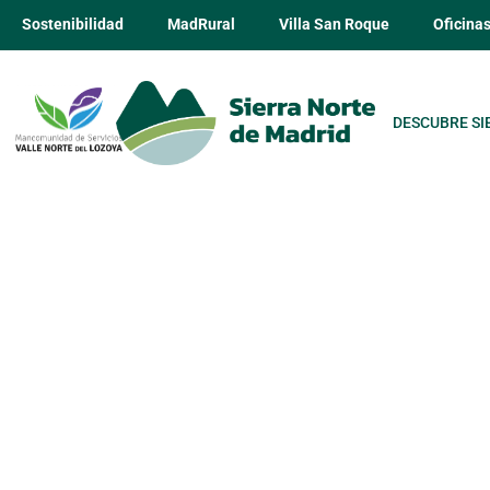
Sostenibilidad
MadRural
Villa San Roque
Oficina
DESCUBRE SI
Casa Rural 