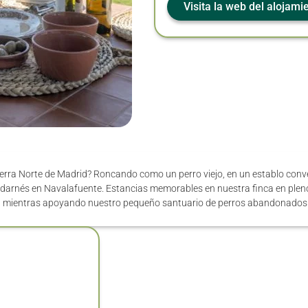
Visita la web del alojami
Sierra Norte de Madrid? Roncando como un perro viejo, en un establo conv
uadarnés en Navalafuente. Estancias memorables en nuestra finca en ple
es, mientras apoyando nuestro pequeño santuario de perros abandonados