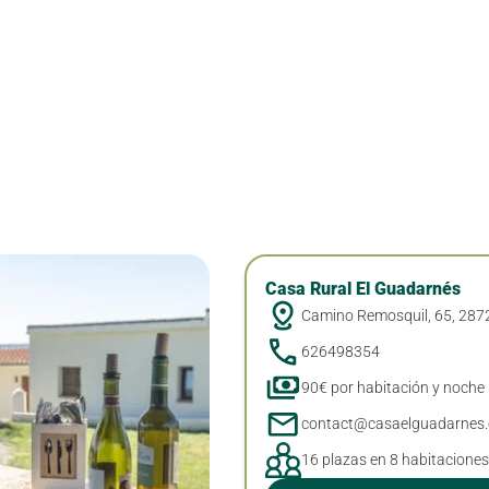
Casa Rural El Guadarnés
Camino Remosquil, 65, 287
626498354
90€ por habitación y noche
contact@casaelguadarnes
16 plazas en 8 habitaciones