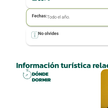
Fechas:
Todo el año.
No olvides
Información turística rel
DÓNDE
DORMIR