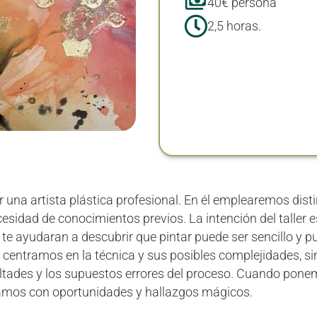
40€ persona
2,5 horas.
r una artista plástica profesional. En él emplearemos disti
esidad de conocimientos previos. La intención del taller e
te ayudaran a descubrir que pintar puede ser sencillo y p
centramos en la técnica y sus posibles complejidades, s
ltades y los supuestos errores del proceso. Cuando ponemo
ramos con oportunidades y hallazgos mágicos.