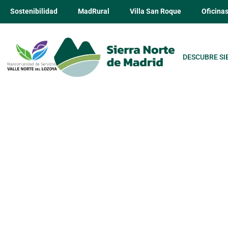
Sostenibilidad
MadRural
Villa San Roque
Oficina
DESCUBRE SI
Taller de pi