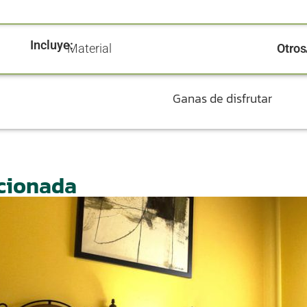
Incluye:
Otros
Material
Ganas de disfrutar
acionada