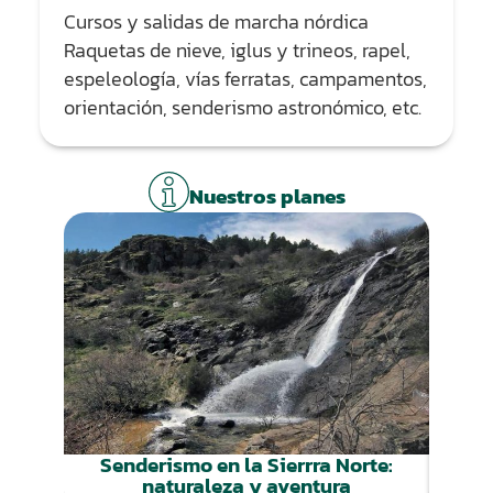
Cursos y salidas de marcha nórdica
Raquetas de nieve, iglus y trineos, rapel,
espeleología, vías ferratas, campamentos,
orientación, senderismo astronómico, etc.
Nuestros planes
Senderismo en la Sierrra Norte:
Cu
naturaleza y aventura