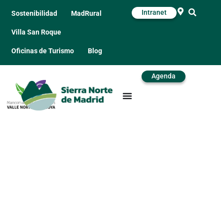
Intranet
Sostenibilidad
MadRural
Villa San Roque
Oficinas de Turismo
Blog
Agenda
PlanetSport
Multiaventura