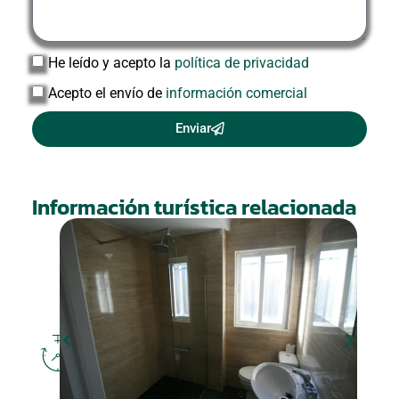
He leído y acepto la
política de privacidad
Acepto el envío de
información comercial
Enviar
Información turística relacionada
DÓNDE
DORMIR