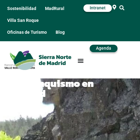
Intranet
Sostenibilidad
MadRural
Villa San Roque
Oficinas de Turismo
Blog
Agenda
Barranquismo en
Madrid