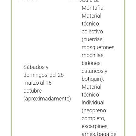
Guía de
Montaña,
Material
técnico
colectivo
(cuerdas,
mosquetones,
mochilas,
bidones
Sábados y
estancos y
domingos, del 26
botiquín),
marzo al 15
Material
octubre
técnico
(aproximadamente)
individual
(neopreno
completo,
escarpines,
arnés, baga de