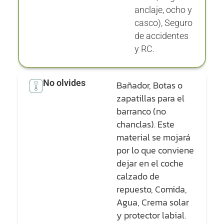
anclaje, ocho y
casco), Seguro
de accidentes
y RC.
No olvides
Bañador, Botas o
zapatillas para el
barranco (no
chanclas). Este
material se mojará
por lo que conviene
dejar en el coche
calzado de
repuesto, Comida,
Agua, Crema solar
y protector labial.