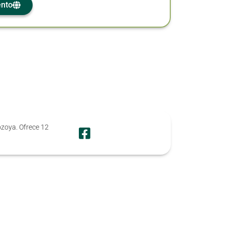
ento
ozoya. Ofrece 12