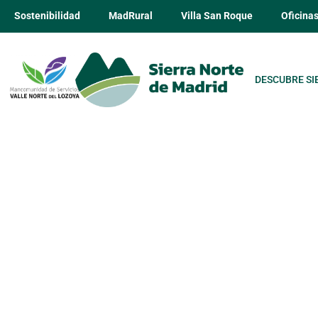
Sostenibilidad
MadRural
Villa San Roque
Oficina
DESCUBRE SI
Hostal Madri