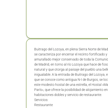
Buitrago del Lozoya, en plena Sierra Norte de Mad
se caracteriza por encerrar el recinto fortificado y
amurallado mejor conservado de toda la Comuni
de Madrid, en torno al río Lozoya que hace de fos
natural y que otorga al paisaje del pueblo una bel
inigualable. A la entrada de Buitrago del Lozoya, e
que se conoce como antigua N-I de Burgos, se loc
este modesto hostal de una estrella, el Hostal «Ma
París», que ofrece la posibilidad de alojamiento e
habitaciones dobles y servicio de restaurante.
Servicios:
Restaurante