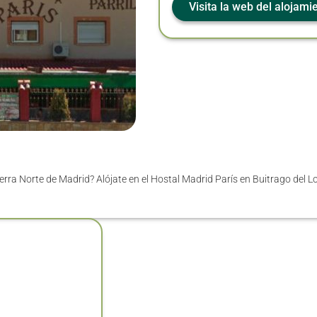
Visita la web del alojami
ierra Norte de Madrid? Alójate en el Hostal Madrid París en Buitrago del L