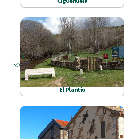
Cigüeñuela
NATURALEZA
El Plantío