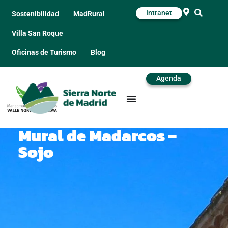
Intranet
Sostenibilidad
MadRural
Villa San Roque
Oficinas de Turismo
Blog
Agenda
Mural de Madarcos –
Sojo