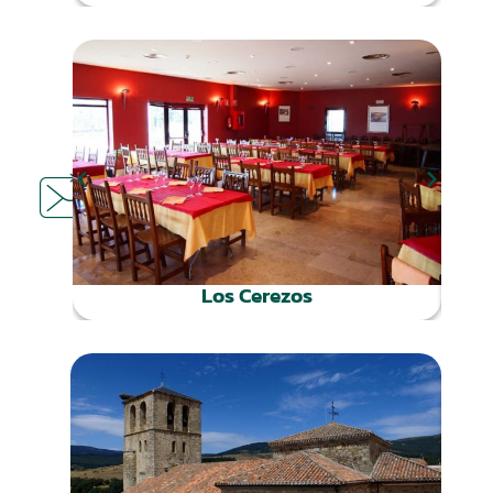
DÓNDE
COMER
Los Cerezos