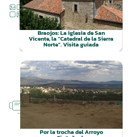
QUÉ
HACER
Braojos: La iglesia de San
Vicente, la “Catedral de la Sierra
Norte”. Visita guiada
RUTAS
CERCA
Por la trocha del Arroyo