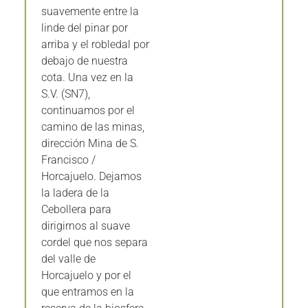
suavemente entre la
linde del pinar por
arriba y el robledal por
debajo de nuestra
cota. Una vez en la
S.V. (SN7),
continuamos por el
camino de las minas,
dirección Mina de S.
Francisco /
Horcajuelo. Dejamos
la ladera de la
Cebollera para
dirigirnos al suave
cordel que nos separa
del valle de
Horcajuelo y por el
que entramos en la
reserva de la biosfera