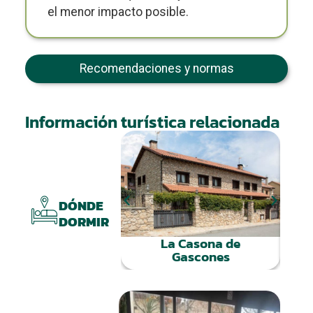
el menor impacto posible.
Recomendaciones y normas
Información turística relacionada
El
DÓNDE
DORMIR
La Casona de
Gascones