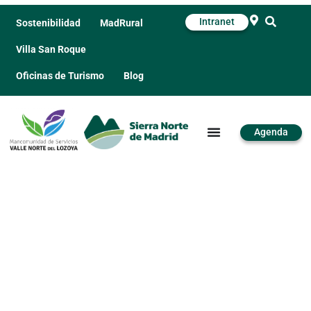
Intranet
Sostenibilidad
MadRural
Villa San Roque
Oficinas de Turismo
Blog
Agenda
El Camino de las Minas