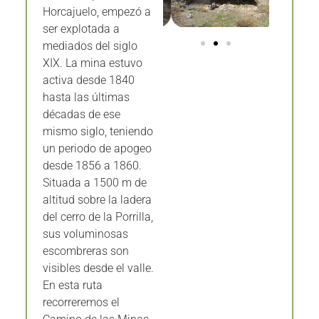
Horcajuelo, empezó a
ser explotada a
mediados del siglo
XIX. La mina estuvo
activa desde 1840
hasta las últimas
décadas de ese
mismo siglo, teniendo
un periodo de apogeo
desde 1856 a 1860.
Situada a 1500 m de
altitud sobre la ladera
del cerro de la Porrilla,
sus voluminosas
escombreras son
visibles desde el valle.
En esta ruta
recorreremos el
Camino de las Minas,