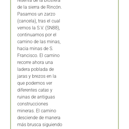
de la sierra de Rincón.
Pasamos un zarzo
(cancela), tras el cual
vemos la S.V. (SN88),
continuamos por el
camino de las minas,
hacia minas de S.
Francisco. El camino
recorre ahora una
ladera poblada de
jaras y brezos en la
que podemos ver
diferentes
catas
y
ruinas de antiguas
construcciones
mineras. El camino
desciende de manera
más brusca siguiendo