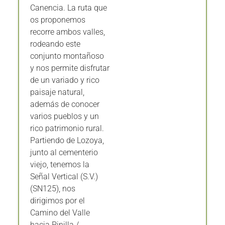
Canencia. La ruta que
os proponemos
recorre ambos valles,
rodeando este
conjunto montañoso
y nos permite disfrutar
de un variado y rico
paisaje natural,
además de conocer
varios pueblos y un
rico patrimonio rural.
Partiendo de Lozoya,
junto al cementerio
viejo, tenemos la
Señal Vertical (S.V.)
(SN125), nos
dirigimos por el
Camino del Valle
hacia Pinilla /