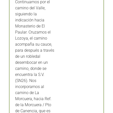
camino del Valle,
siguiendo la
indicación hacia
Monasterio de El
Paular. Cruzamos el
Lozoya, el camino
acompaña su cauce,
para después a través
de un robledal
desembocar en un
camino, donde se
encuentra la S.V.
(SN26). Nos
incorporamos al
camino de La
Morcuera, hacia Ref.
de la Morcuera / Pto
de Canencia, que es