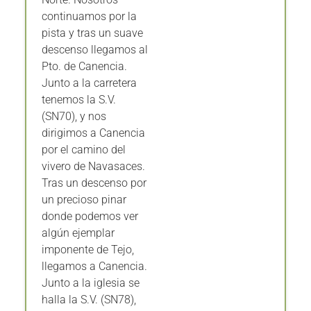
continuamos por la
pista y tras un suave
descenso llegamos al
Pto. de Canencia.
Junto a la carretera
tenemos la S.V.
(SN70), y nos
dirigimos a Canencia
por el camino del
vivero de Navasaces.
Tras un descenso por
un precioso pinar
donde podemos ver
algún ejemplar
imponente de Tejo,
llegamos a Canencia.
Junto a la iglesia se
halla la S.V. (SN78),
continuamos hacia