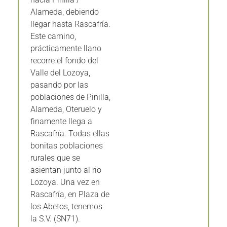
Alameda, debiendo
llegar hasta Rascafría.
Este camino,
prácticamente llano
recorre el fondo del
Valle del Lozoya,
pasando por las
poblaciones de Pinilla,
Alameda, Oteruelo y
finamente llega a
Rascafría. Todas ellas
bonitas poblaciones
rurales que se
asientan junto al rio
Lozoya. Una vez en
Rascafría, en Plaza de
los Abetos, tenemos
la S.V. (SN71).
Continuamos por el