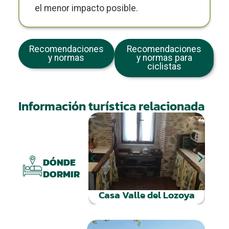
el menor impacto posible.
Recomendaciones
Recomendaciones
y normas
y normas para
ciclistas
Información turística relacionada
H
DÓNDE
DORMIR
Casa Valle del Lozoya