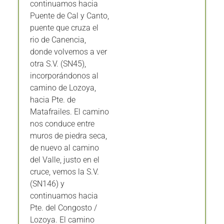
Puente de Cal y Canto,
puente que cruza el
rio de Canencia,
donde volvemos a ver
otra S.V. (SN45),
incorporándonos al
camino de Lozoya,
hacia Pte. de
Matafrailes. El camino
nos conduce entre
muros de piedra seca,
de nuevo al camino
del Valle, justo en el
cruce, vemos la S.V.
(SN146) y
continuamos hacia
Pte. del Congosto /
Lozoya. El camino