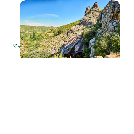
NATURALEZA
Chorrera de los Litueros
CULTURA