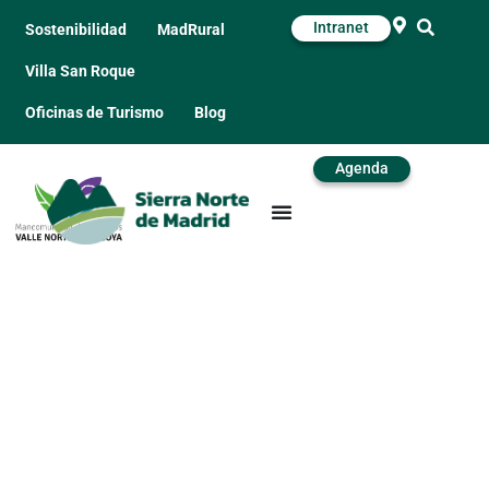
Intranet
Sostenibilidad
MadRural
Villa San Roque
Oficinas de Turismo
Blog
Agenda
La Batalla de
Somosierra