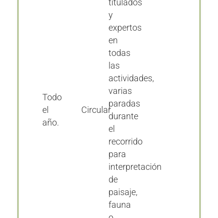
titulados
y
expertos
en
todas
las
actividades,
varias
Todo
paradas
el
Circular
durante
año.
el
recorrido
para
interpretación
de
paisaje,
fauna
o