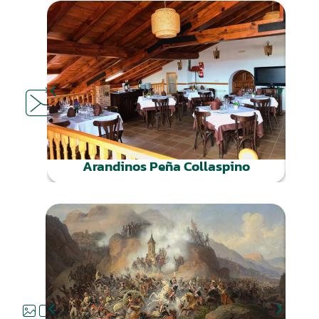
DÓNDE
COMER
Arandinos Peña Collaspino
QUÉ