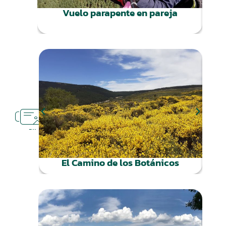
Vuelo parapente en pareja
Vu
RUTAS
CERCA
El Camino de los Botánicos