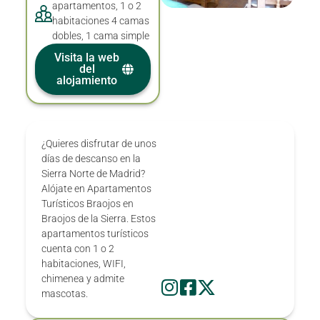
apartamentos, 1 o 2
habitaciones 4 camas
dobles, 1 cama simple
Visita la web
del
alojamiento
¿Quieres disfrutar de unos
días de descanso en la
Sierra Norte de Madrid?
Alójate en Apartamentos
Turísticos Braojos en
Braojos de la Sierra. Estos
apartamentos turísticos
cuenta con 1 o 2
habitaciones, WIFI,
chimenea y admite
mascotas.