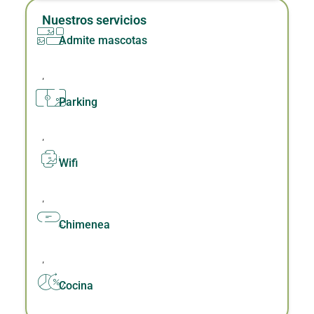
Nuestros servicios
Admite mascotas
,
Parking
,
Wifi
,
Chimenea
,
Cocina