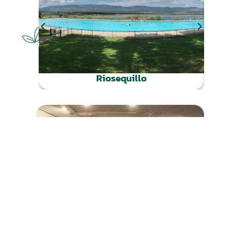
NATURALEZA
Riosequillo
CULTURA
Sala Municipal de Exposiciones