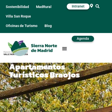
Intranet
Sostenibilidad
MadRural
Villa San Roque
Oficinas de Turismo
Blog
Agenda
Apartamentos
Turísticos Braojos