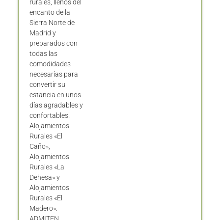
rurales, llenos del
encanto de la
Sierra Norte de
Madrid y
preparados con
todas las
comodidades
necesarias para
convertir su
estancia en unos
días agradables y
confortables.
Alojamientos
Rurales «El
Caño»,
Alojamientos
Rurales «La
Dehesa» y
Alojamientos
Rurales «El
Madero».
ADMITEN