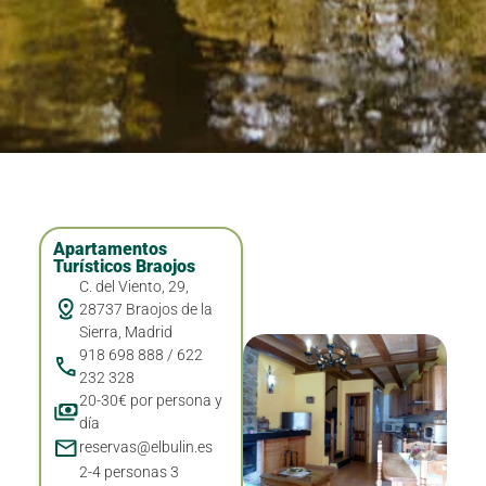
Apartamentos
Turísticos Braojos
C. del Viento, 29,
28737 Braojos de la
Sierra, Madrid
918 698 888 / 622
232 328
20-30€ por persona y
día
reservas@elbulin.es
2-4 personas 3