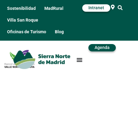
Intranet
Sostenibilidad
MadRural
Villa San Roque
Oficinas de Turismo
Blog
Agenda
Aterán