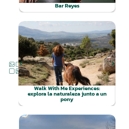
Bar Reyes
QUÉ
HACER
Walk With Me Experiences:
explora la naturaleza junto a un
pony