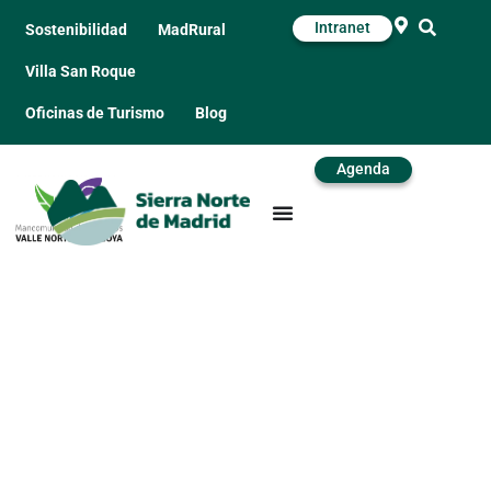
Intranet
Sostenibilidad
MadRural
Villa San Roque
Oficinas de Turismo
Blog
Agenda
Mural de Bustarviejo –
Sake