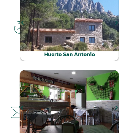
DÓNDE
DORMIR
Huerto San Antonio
DÓNDE
COMER