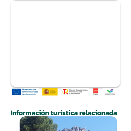
Información turística relacionada