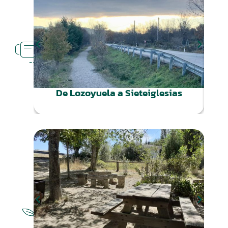
RUTAS
CERCA
De Lozoyuela a Sieteiglesias
NATURALEZA