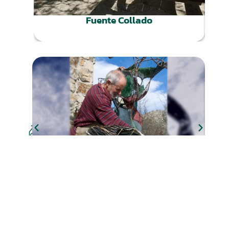
Fuente Collado
CULTURA
Fundación Berrutti