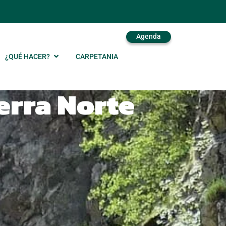
Agenda
¿QUÉ HACER?
CARPETANIA
erra Norte