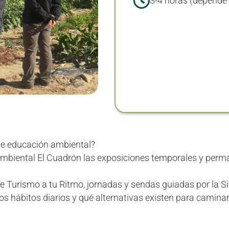
3-4 horas (depende 
 de educación ambiental?
ambiental El Cuadrón las exposiciones temporales y perma
 de Turismo a tu Ritmo, jornadas y sendas guiadas por la S
hábitos diarios y qué alternativas existen para caminar