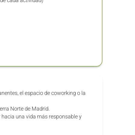
de cada actividad)
nentes, el espacio de coworking o la
ierra Norte de Madrid.
 hacia una vida más responsable y