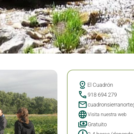
El Cuadrón
918 694 279
cuadronsierranort
Visita nuestra web
Gratuito