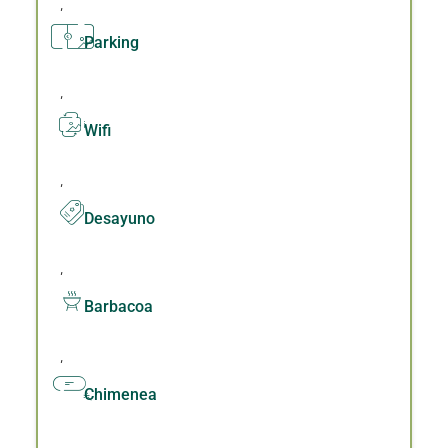
,
Parking
,
Wifi
,
Desayuno
,
Barbacoa
,
Chimenea
,