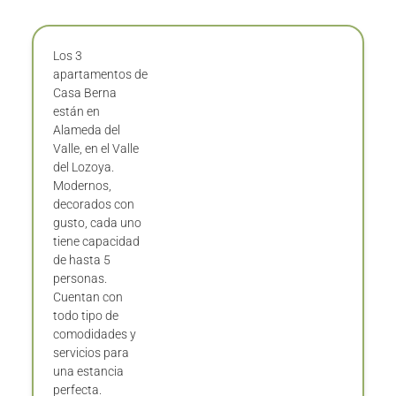
Los 3
apartamentos de
Casa Berna
están en
Alameda del
Valle, en el Valle
del Lozoya.
Modernos,
decorados con
gusto, cada uno
tiene capacidad
de hasta 5
personas.
Cuentan con
todo tipo de
comodidades y
servicios para
una estancia
perfecta.