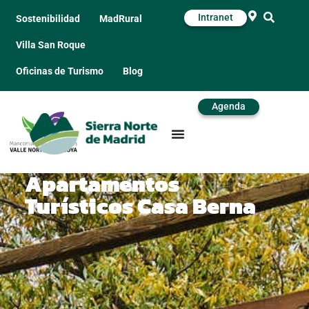
Intranet
Sostenibilidad
MadRural
Villa San Roque
Oficinas de Turismo
Blog
Agenda
Apartamentos
Turísticos Casa Berna