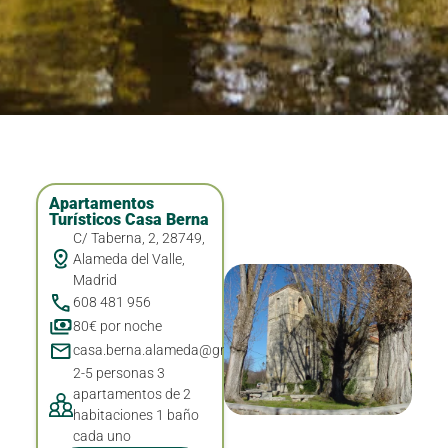
Apartamentos
Turísticos Casa Berna
C/ Taberna, 2, 28749,
Alameda del Valle,
Madrid
608 481 956
80€ por noche
casa.berna.alameda@gmail.com
2-5 personas 3
apartamentos de 2
habitaciones 1 baño
cada uno