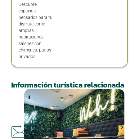
Descubre
espacios
pensados para tu
disfrute como
amplias
habitaciones,
salones con
chimenea, patios
privados…
Información turística relacionada
DÓNDE
COMER