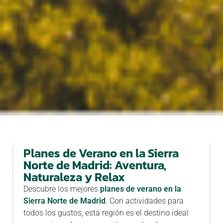
Planes de Verano en la Sierra
Norte de Madrid: Aventura,
Naturaleza y Relax
Descubre los mejores
planes de verano en la
Sierra Norte de Madrid
. Con actividades para
todos los gustos, esta región es el destino ideal