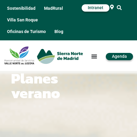
Intranet
Sostenibilidad
MadRural
Villa San Roque
Oficinas de Turismo
Blog
Agenda
Planes
verano