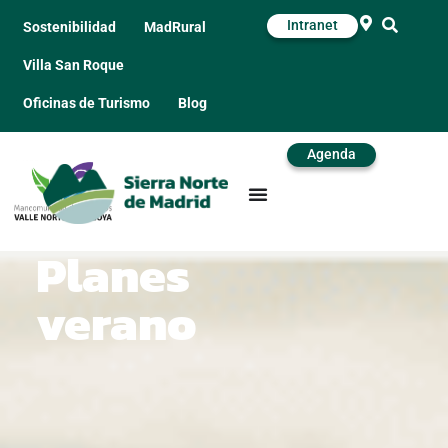
Intranet
Sostenibilidad
MadRural
Villa San Roque
Oficinas de Turismo
Blog
Agenda
Planes
verano