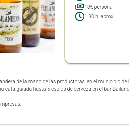
18€ persona
1.30 h. aprox.
landera de la mano de las productoras, en el municipio de 
 cata guiada hasta 5 estilos de cerveza en el bar Bailan
 empresas.