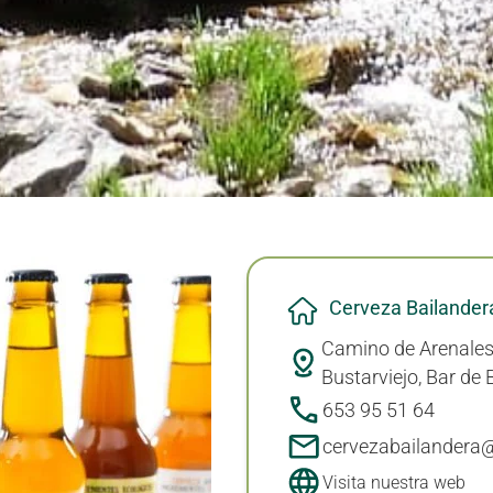
Cerveza Bailander
Camino de Arenales 
Bustarviejo, Bar de 
653 95 51 64
cervezabailandera
Visita nuestra web