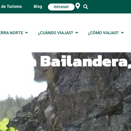
s de Turismo
Blog
Intranet
ERRA NORTE
¿CUÁNDO VIAJAS?
¿CÓMO VIAJAS?
sana Bailandera,