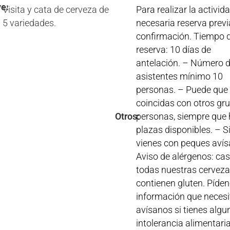
ye:
Visita y cata de cerveza de
Para realizar la activida
5 variedades.
necesaria reserva previ
confirmación. Tiempo 
reserva: 10 días de
antelación. – Número 
asistentes mínimo 10
personas. – Puede que
coincidas con otros gr
Otros:
personas, siempre que
plazas disponibles. – S
vienes con peques avís
Aviso de alérgenos: cas
todas nuestras cervez
contienen gluten. Píden
información que necesi
avísanos si tienes algu
intolerancia alimentaria