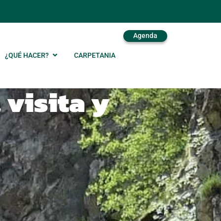
Agenda
¿QUÉ HACER?
CARPETANIA
 visita y