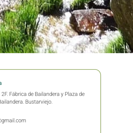
a
2F. Fábrica de Bailandera y Plaza de
Bailandera. Bustarviejo.
@gmail.com