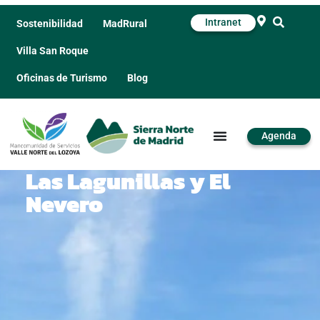
Intranet
Sostenibilidad
MadRural
Villa San Roque
Oficinas de Turismo
Blog
Agenda
Las Lagunillas y El
Nevero