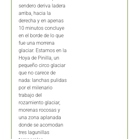
sendero deriva ladera
arriba, hacia la
derecha y en apenas
10 minutos concluye
en el borde de lo que
fue una morrena
glaciar. Estamos en la
Hoya de Pinilla, un
pequeño circo glaciar
que no carece de
nada: lanchas pulidas
por el milenario
trabajo del
rozamiento glaciar,
morenas rocosas y
una zona aplanada
donde se acomodan
tres lagunillas
temporales.