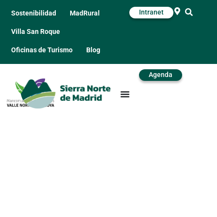
Intranet
Sostenibilidad
MadRural
Villa San Roque
Oficinas de Turismo
Blog
Agenda
WOH!