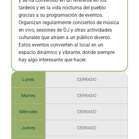
y se ha convertido en un referente en los
tardeos y en la vida nocturna del pueblo
gracias a su programación de eventos.
Organizan regularmente conciertos de música
en vivo, sesiones de DJ y otras actividades
culturales que atraen a un público diverso.
Estos eventos convierten al local en un
espacio dinámico y vibrante, donde siempre
hay algo interesante que hacer.
Lunes
CERRADO
Martes
CERRADO
Miércoles
CERRADO
Jueves
CERRADO