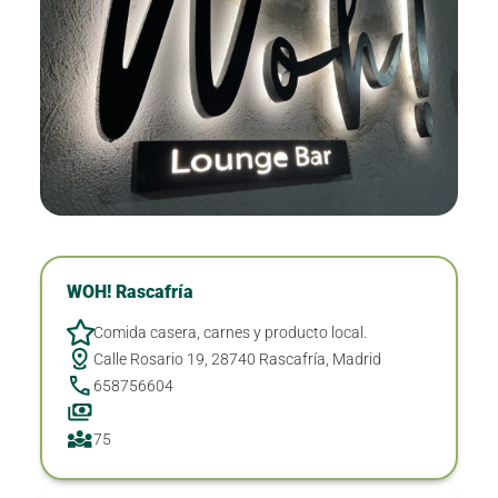
WOH! Rascafría
Comida casera, carnes y producto local.
Calle Rosario 19, 28740 Rascafría, Madrid
658756604
75