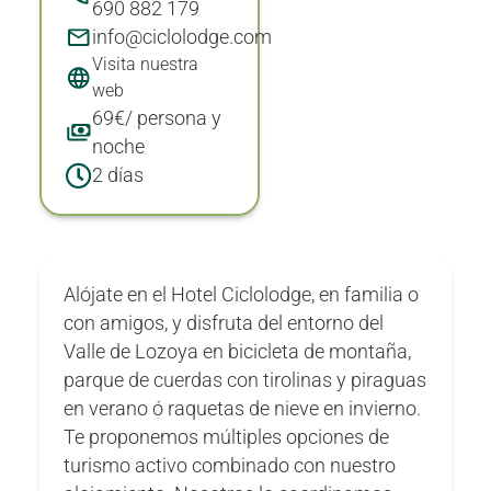
690 882 179
info@ciclolodge.com
Visita nuestra
web
69€/ persona y
noche
2 días
Alójate en el Hotel Ciclolodge, en familia o
con amigos, y disfruta del entorno del
Valle de Lozoya en bicicleta de montaña,
parque de cuerdas con tirolinas y piraguas
en verano ó raquetas de nieve en invierno.
Te proponemos múltiples opciones de
turismo activo combinado con nuestro