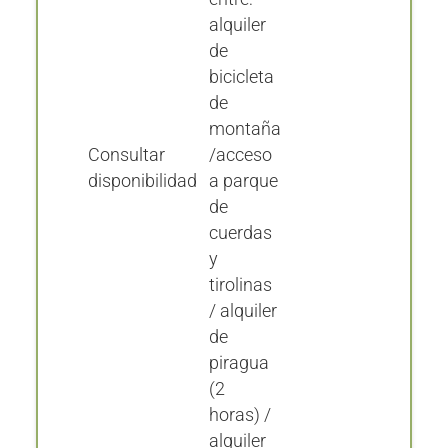
alquiler
de
bicicleta
de
montaña
Consultar
/acceso
disponibilidad
a parque
de
cuerdas
y
tirolinas
/ alquiler
de
piragua
(2
horas) /
alquiler