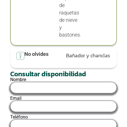
de
raquetas
de nieve
y
bastones.
No olvides
Bañador y chanclas
Consultar disponibilidad
Nombre
Email
Teléfono