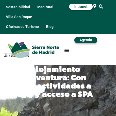
Intranet
Sostenibilidad
MadRural
Villa San Roque
Oficinas de Turismo
Blog
Agenda
Pack alojamiento
multiaventura: Con
varias actividades a
elegir y acceso a SPA