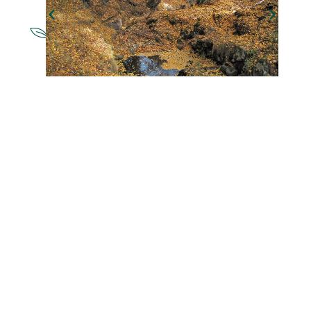
NATURALEZA
Abedular de Canencia
CULTURA
Iglesia Nuestra Señora de la Paz