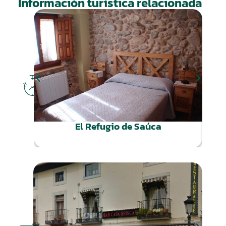
Información turística relacionada
DÓNDE
DORMIR
El Refugio de Saúca