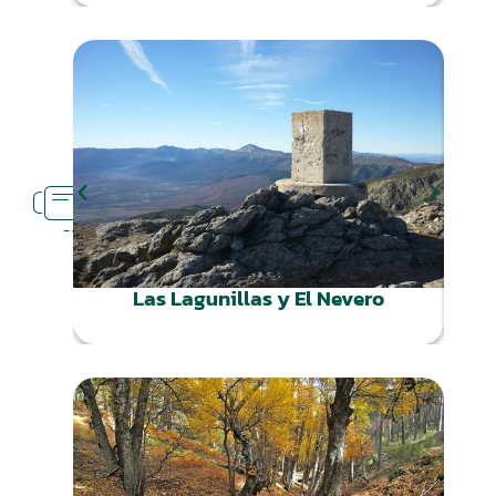
RUTAS
CERCA
Las Lagunillas y El Nevero