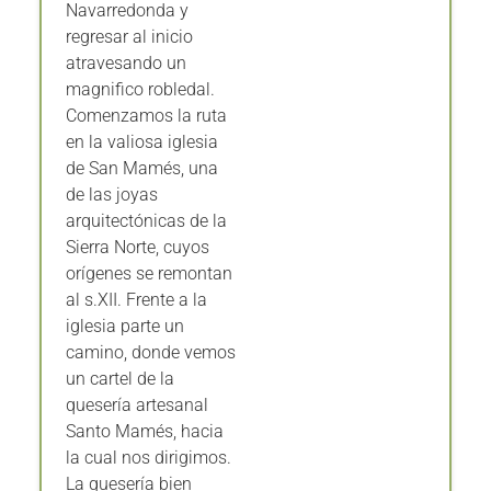
Navarredonda y
regresar al inicio
atravesando un
magnifico robledal.
Comenzamos la ruta
en la valiosa iglesia
de San Mamés, una
de las joyas
arquitectónicas de la
Sierra Norte, cuyos
orígenes se remontan
al s.XII. Frente a la
iglesia parte un
camino, donde vemos
un cartel de la
quesería artesanal
Santo Mamés, hacia
la cual nos dirigimos.
La quesería bien