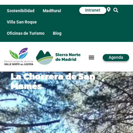
Intranet
Sostenibilidad
MadRural
Villa San Roque
Oficinas de Turismo
Blog
Agenda
La Chorrera de San
Mamés