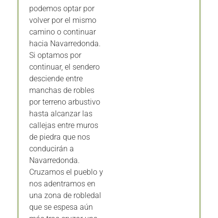
podemos optar por
volver por el mismo
camino o continuar
hacia Navarredonda.
Si optamos por
continuar, el sendero
desciende entre
manchas de robles
por terreno arbustivo
hasta alcanzar las
callejas entre muros
de piedra que nos
conducirán a
Navarredonda.
Cruzamos el pueblo y
nos adentramos en
una zona de robledal
que se espesa aún
más tras cruzar una