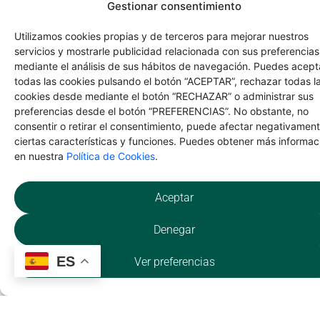
Utilizamos cookies propias y de terceros para mejorar nuestros
servicios y mostrarle publicidad relacionada con sus preferencias
NATURALEZA
mediante el análisis de sus hábitos de navegación. Puedes acept
todas las cookies pulsando el botón “ACEPTAR”, rechazar todas l
cookies desde mediante el botón “RECHAZAR” o administrar sus
Las Lagunillas
preferencias desde el botón “PREFERENCIAS”. No obstante, no
consentir o retirar el consentimiento, puede afectar negativamen
ciertas características y funciones. Puedes obtener más informac
en nuestra
Política de Cookies
.
La
Aceptar
CULTURA
Denegar
ES
Ver preferencias
Rascafría – Brea