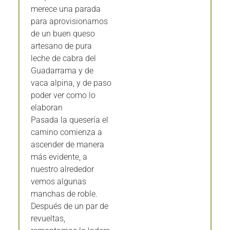
merece una parada
para aprovisionarnos
de un buen queso
artesano de pura
leche de cabra del
Guadarrama y de
vaca alpina, y de paso
poder ver como lo
elaboran
Pasada la quesería el
camino comienza a
ascender de manera
más evidente, a
nuestro alrededor
vemos algunas
manchas de roble.
Después de un par de
revueltas,
remontamos la ladera