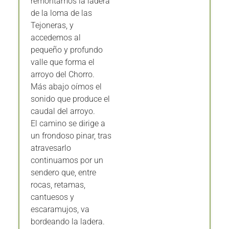
de la loma de las
Tejoneras, y
accedemos al
pequeño y profundo
valle que forma el
arroyo del Chorro.
Más abajo oímos el
sonido que produce el
caudal del arroyo.
El camino se dirige a
un frondoso pinar, tras
atravesarlo
continuamos por un
sendero que, entre
rocas, retamas,
cantuesos y
escaramujos, va
bordeando la ladera.