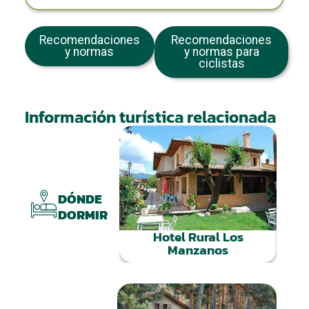
Recomendaciones
Recomendaciones
y normas
y normas para
ciclistas
Información turística relacionada
DÓNDE
DORMIR
Hotel Rural Los
Manzanos