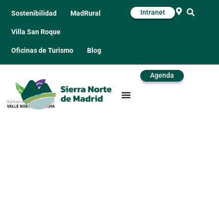
Intranet
Sostenibilidad
MadRural
Villa San Roque
Oficinas de Turismo
Blog
Agenda
Paisaje cultural de los
robles centenarios