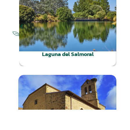
NATURALEZA
Laguna del Salmoral
CULTURA