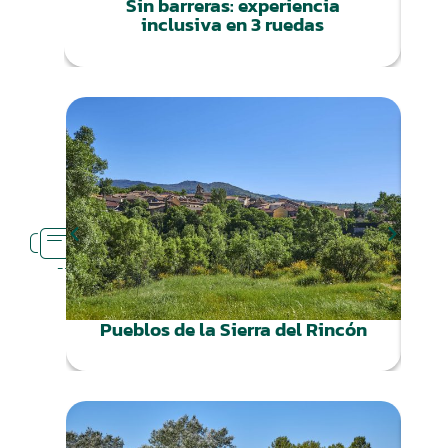
Sin barreras: experiencia
inclusiva en 3 ruedas
RUTAS
CERCA
Pueblos de la Sierra del Rincón
Ca