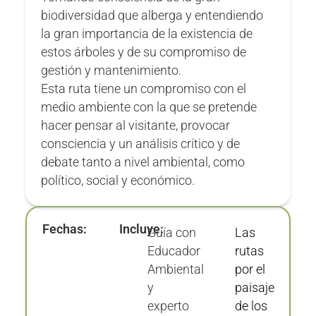
biodiversidad que alberga y entendiendo
la gran importancia de la existencia de
estos árboles y de su compromiso de
gestión y mantenimiento.
Esta ruta tiene un compromiso con el
medio ambiente con la que se pretende
hacer pensar al visitante, provocar
consciencia y un análisis crítico y de
debate tanto a nivel ambiental, como
político, social y económico.
Fechas:
Incluye:
Guía con
Las
Educador
rutas
Ambiental
por el
y
paisaje
experto
de los