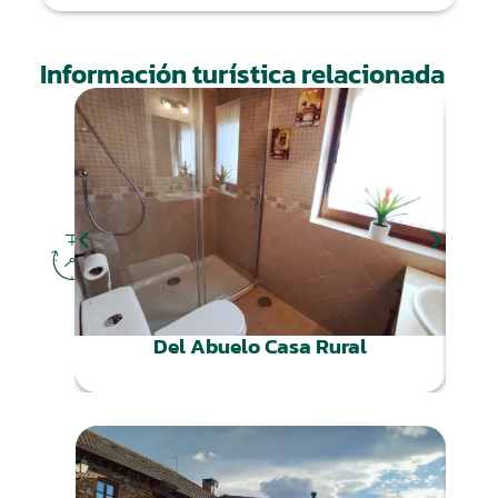
Información turística relacionada
DÓNDE
DORMIR
Del Abuelo Casa Rural