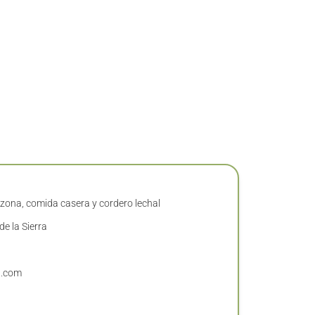
 zona, comida casera y cordero lechal
e la Sierra
l.com