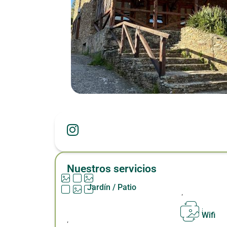
Nuestros servicios
Jardín / Patio
,
Wifi
,