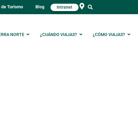
s de Turismo
Blog
Intranet
ERRA NORTE
¿CUÁNDO VIAJAS?
¿CÓMO VIAJAS?
ontanilla