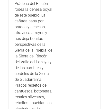
Prádena del Rincón
rodea la dehesa boyal
de este pueblo. La
cañada pasa por
prados y dehesas,
atraviesa arroyos y
nos deja bonitas
perspectivas de la
Sierra de la Puebla, de
la Sierra del Rincón,
del Valle del Lozoya y
de las cumbres y
cordeles de la Sierra
de Guadarrama.
Prados repletos de
cantuesos, botoneras,
rosales silvestres,
rebollos… pueblan los
alrededores del