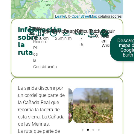
Leaflet
, ©
OpenStreetMap
colaboradores
Información
Punto
Prádena
Distancia:
Tiempo:
Desnivel:
Dificultad:
Track
Seguir
8,3
2h
172
2
de
sobre
del
GPX
ruta
salida:
km
25min
m
/
Descarg
en
la
Rincón.
5
mapa 
Wikiloc
Pl.
ruta
Googl
de
Earth
la
Constitución
La senda discurre por
un cordel que parte de
la Cañada Real que
recorría la ladera de
esta sierra: La Cañada
de las Merinas.
La ruta que parte de