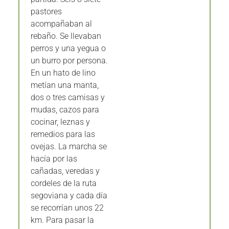
pastores
acompañaban al
rebaño. Se llevaban
perros y una yegua o
un burro por persona.
En un hato de lino
metían una manta,
dos o tres camisas y
mudas, cazos para
cocinar, leznas y
remedios para las
ovejas. La marcha se
hacía por las
cañadas, veredas y
cordeles de la ruta
segoviana y cada día
se recorrían unos 22
km. Para pasar la