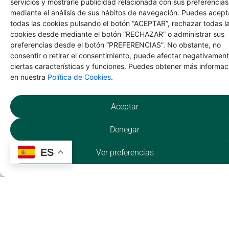
mediante el análisis de sus hábitos de navegación. Puedes acept
todas las cookies pulsando el botón “ACEPTAR”, rechazar todas l
cookies desde mediante el botón “RECHAZAR” o administrar sus
NATURALEZA
preferencias desde el botón “PREFERENCIAS”. No obstante, no
consentir o retirar el consentimiento, puede afectar negativamen
El Molino de La Hiruela
ciertas características y funciones. Puedes obtener más informac
en nuestra
Política de Cookies
.
Aceptar
Denegar
ES
Ver preferencias
CULTURA
Iglesia Parroquial de la
Purísima Concepción