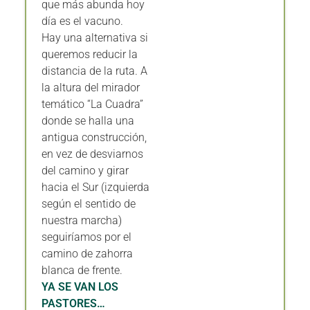
que más abunda hoy
día es el vacuno.
Hay una alternativa si
queremos reducir la
distancia de la ruta. A
la altura del mirador
temático “La Cuadra”
donde se halla una
antigua construcción,
en vez de desviarnos
del camino y girar
hacia el Sur (izquierda
según el sentido de
nuestra marcha)
seguiríamos por el
camino de zahorra
blanca de frente.
YA SE VAN LOS
PASTORES…