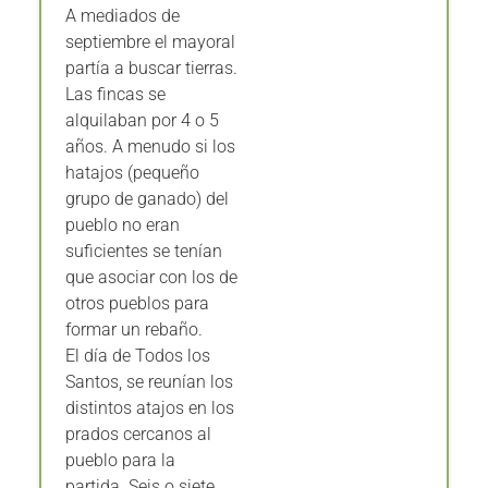
A mediados de
septiembre el mayoral
partía a buscar tierras.
Las fincas se
alquilaban por 4 o 5
años. A menudo si los
hatajos (pequeño
grupo de ganado) del
pueblo no eran
suficientes se tenían
que asociar con los de
otros pueblos para
formar un rebaño.
El día de Todos los
Santos, se reunían los
distintos atajos en los
prados cercanos al
pueblo para la
partida. Seis o siete