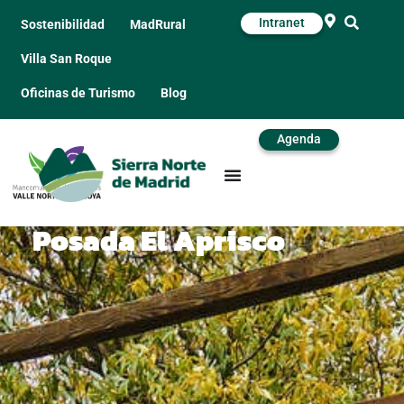
Intranet
Sostenibilidad
MadRural
Villa San Roque
Oficinas de Turismo
Blog
Agenda
Posada El Aprisco