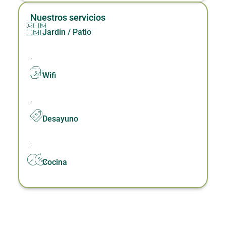
Nuestros servicios
Jardín / Patio
,
Wifi
,
Desayuno
,
Cocina