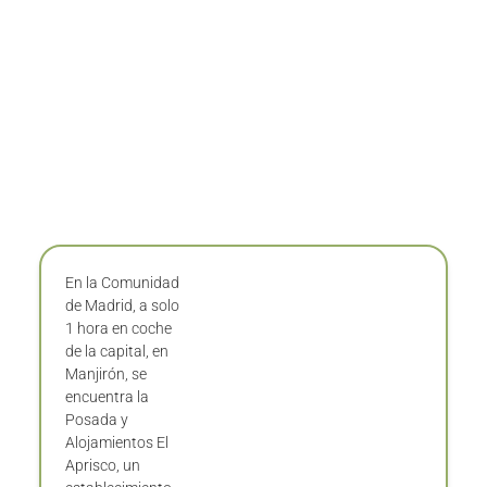
En la Comunidad
de Madrid, a solo
1 hora en coche
de la capital, en
Manjirón, se
encuentra la
Posada y
Alojamientos El
Aprisco, un