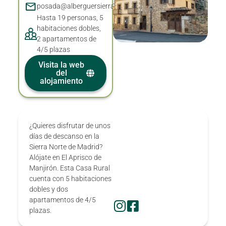
posada@alberguersierranorte.es
Hasta 19 personas, 5
habitaciones dobles,
2 apartamentos de
4/5 plazas
Visita la web
del
alojamiento
¿Quieres disfrutar de unos
días de descanso en la
Sierra Norte de Madrid?
Alójate en El Aprisco de
Manjirón. Esta Casa Rural
cuenta con 5 habitaciones
dobles y dos
apartamentos de 4/5
plazas.