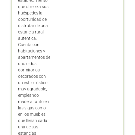
establecimiento
que ofrece a sus
huéspedes la
oportunidad de
disfrutar de una
estancia rural
autentica.
Cuenta con
habitaciones y
apartamentos de
uno o dos
dormitorios
decorados con
un estilo rústico
muy agradable,
empleando
madera tanto en
las vigas como
en los muebles
que llenan cada
una de sus
estancias