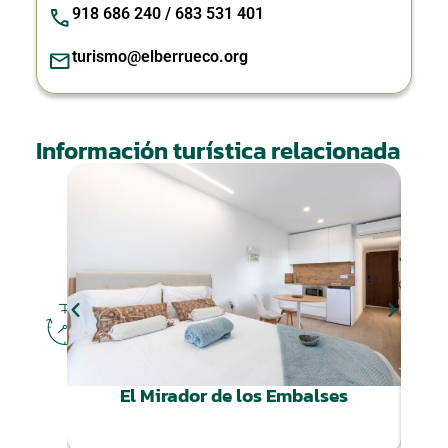
918 686 240 / 683 531 401
turismo@elberrueco.org
Información turística relacionada
DÓNDE
DORMIR
El Mirador de los Embalses