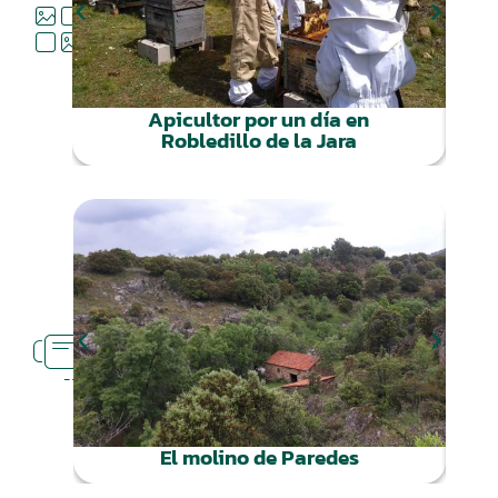
QUÉ
HACER
Apicultor por un día en
Robledillo de la Jara
RUTAS
CERCA
El molino de Paredes