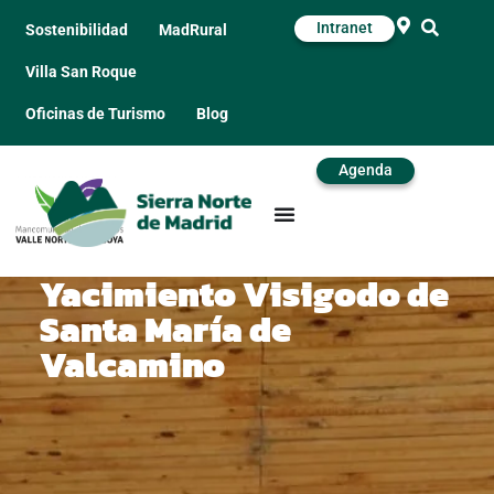
Intranet
Sostenibilidad
MadRural
Villa San Roque
Oficinas de Turismo
Blog
Agenda
Yacimiento Visigodo de
Santa María de
Valcamino