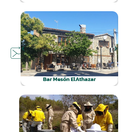
DÓNDE
COMER
Bar Mesón ElAthazar