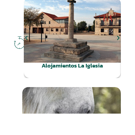
DÓNDE
DORMIR
Alojamientos La Iglesia
QUÉ