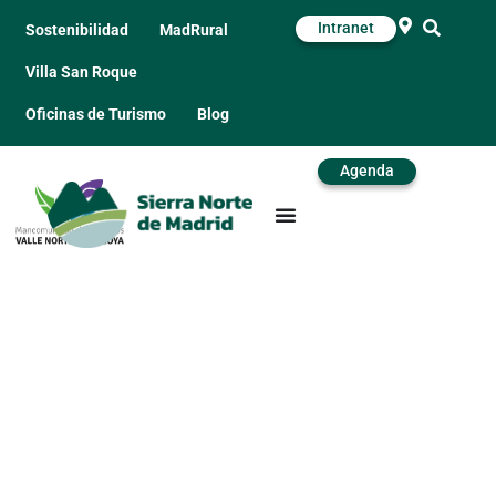
Intranet
Sostenibilidad
MadRural
Villa San Roque
Oficinas de Turismo
Blog
Agenda
Bar Restaurante La
Dehesa