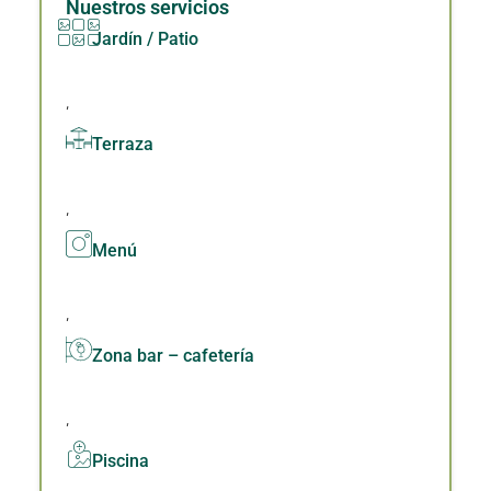
Nuestros servicios
Jardín / Patio
,
Terraza
,
Menú
,
Zona bar – cafetería
,
Piscina