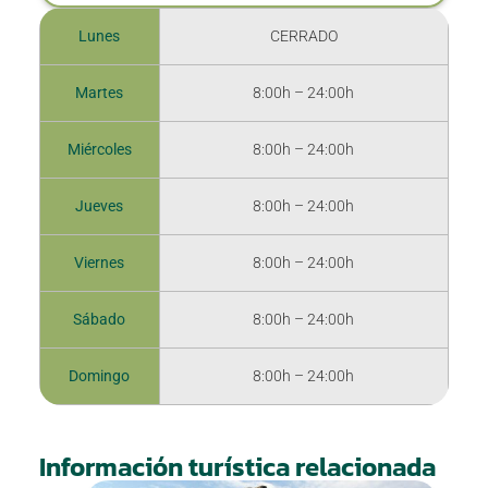
Lunes
CERRADO
Martes
8:00h – 24:00h
Miércoles
8:00h – 24:00h
Jueves
8:00h – 24:00h
Viernes
8:00h – 24:00h
Sábado
8:00h – 24:00h
Domingo
8:00h – 24:00h
Información turística relacionada