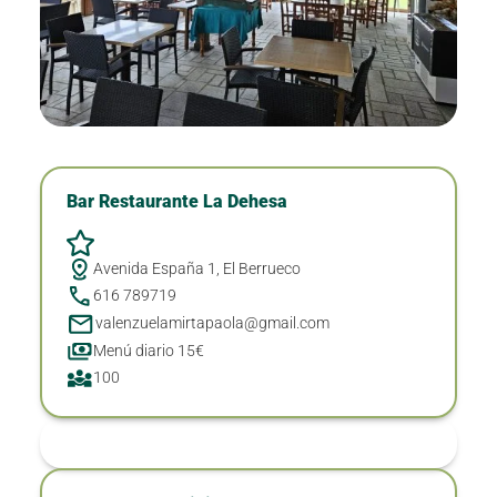
Bar Restaurante La Dehesa
Avenida España 1, El Berrueco
616 789719
valenzuelamirtapaola@gmail.com
Menú diario 15€
100