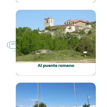
RUTAS
CERCA
Al puente romano