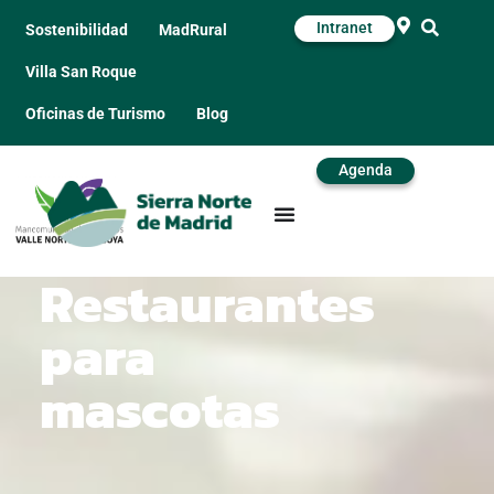
Intranet
Sostenibilidad
MadRural
Villa San Roque
Oficinas de Turismo
Blog
Agenda
Restaurantes
para
mascotas