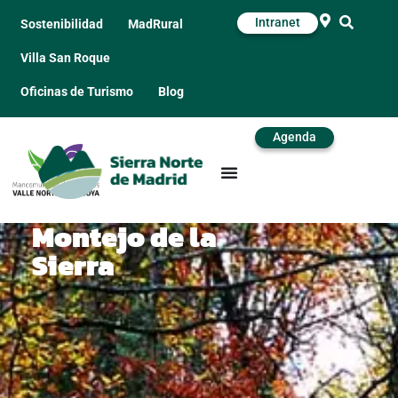
Intranet
Sostenibilidad
MadRural
Villa San Roque
Oficinas de Turismo
Blog
Agenda
Montejo de la
Sierra