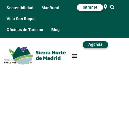
Intranet
Sostenibilidad
MadRural
Villa San Roque
Oficinas de Turismo
Blog
Agenda
Aguas Tranquilas