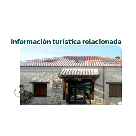
Información turística relacionada
DÓNDE
DORMIR
Hotel Rural Caserón de
Trastámara