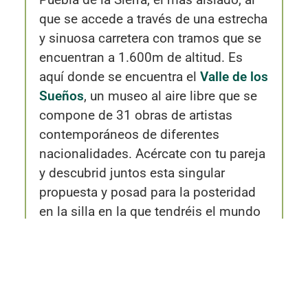
que se accede a través de una estrecha
y sinuosa carretera con tramos que se
encuentran a 1.600m de altitud. Es
aquí donde se encuentra el
Valle de los
Sueños
, un museo al aire libre que se
compone de 31 obras de artistas
contemporáneos de diferentes
nacionalidades. Acércate con tu pareja
y descubrid juntos esta singular
propuesta y posad para la posteridad
en la silla en la que tendréis el mundo
a vuestros pies, y mucha vida por
delante.
En la
Sierra del Rincón
también
merecen una visita el resto de pueblos
para conocer sus rincones, su