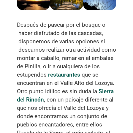
Después de pasear por el bosque o
haber disfrutado de las cascadas,
disponemos de varias opciones si
deseamos realizar otra actividad como
montar a caballo, remar en el embalse
de Pinilla, o ir a cualquiera de los
estupendos
restaurantes
que se
encuentran en el Valle Alto del Lozoya.
Otro punto idílico es sin duda la
Sierra
del Rincón
, con un paisaje diferente al
que nos ofrecía el Valle del Lozoya y
donde encontramos un conjunto de
pueblos encantadores, entre ellos
Puebla de la Sierra, el más aislado, al