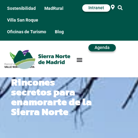
Intranet
Sostenibilidad
MadRural
Villa San Roque
Oficinas de Turismo
Blog
Agenda
Rincones
secretos para
enamorarte de la
Sierra Norte