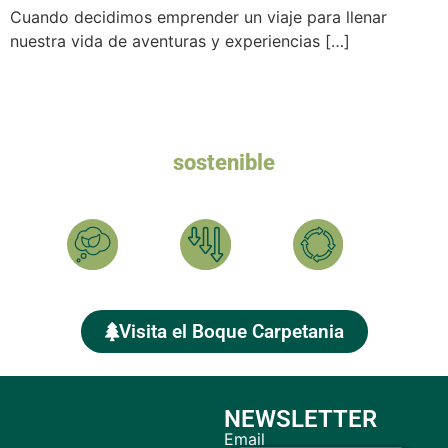
Cuando decidimos emprender un viaje para llenar
nuestra vida de aventuras y experiencias […]
Queremos un turismo
sostenible
Ayúdanos a plantar el BOSQUE CARPETANIA y compensar
tu HUELLA DE CARBONO
Calcula
Reduce
Compensa
Visita el Boque Carpetania
NEWSLETTER
Email