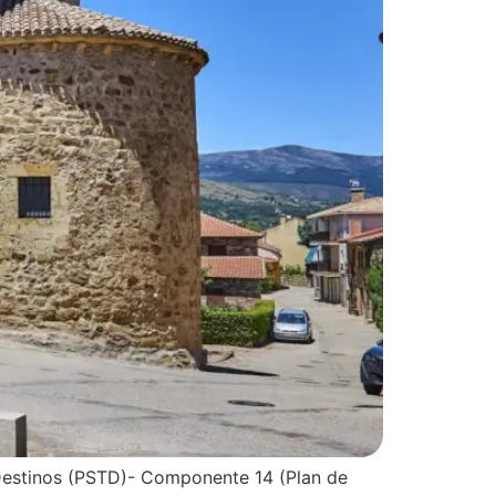
n Destinos (PSTD)- Componente 14 (Plan de