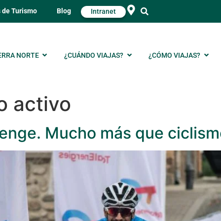
s de Turismo
Blog
Intranet
ERRA NORTE
¿CUÁNDO VIAJAS?
¿CÓMO VIAJAS?
o activo
llenge. Mucho más que ciclism