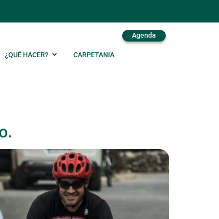
Agenda
¿QUÉ HACER?
CARPETANIA
o.