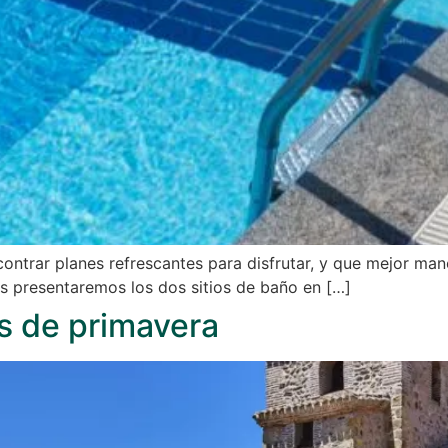
contrar planes refrescantes para disfrutar, y que mejor ma
 os presentaremos los dos sitios de baño en […]
s de primavera