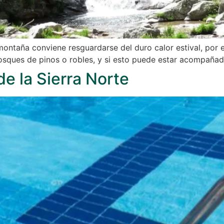
 montaña conviene resguardarse del duro calor estival, por
sques de pinos o robles, y si esto puede estar acompaña
de la Sierra Norte