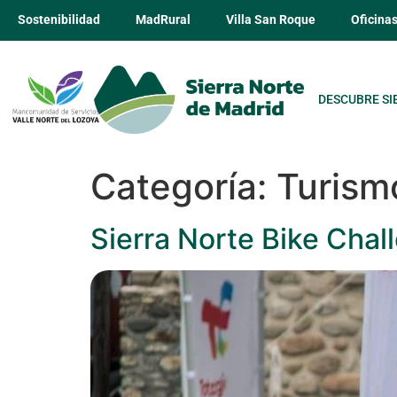
Sostenibilidad
MadRural
Villa San Roque
Oficina
DESCUBRE SI
Categoría:
Turism
Sierra Norte Bike Cha