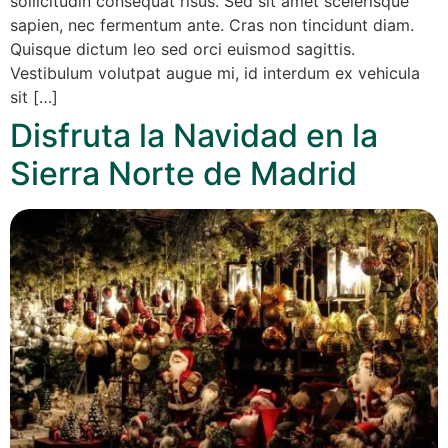
sollicitudin consequat risus. Sed sit amet scelerisque
sapien, nec fermentum ante. Cras non tincidunt diam.
Quisque dictum leo sed orci euismod sagittis.
Vestibulum volutpat augue mi, id interdum ex vehicula
sit […]
Disfruta la Navidad en la
Sierra Norte de Madrid