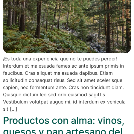
¡Es toda una experiencia que no te puedes perder!
Interdum et malesuada fames ac ante ipsum primis in
faucibus. Cras aliquet malesuada dapibus. Etiam
sollicitudin consequat risus. Sed sit amet scelerisque
sapien, nec fermentum ante. Cras non tincidunt diam.
Quisque dictum leo sed orci euismod sagittis.
Vestibulum volutpat augue mi, id interdum ex vehicula
sit […]
Productos con alma: vinos,
quesos y pan artesano del