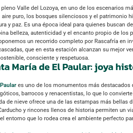
n pleno Valle del Lozoya, en uno de los escenarios m
 aire puro, los bosques silenciosos y el patrimonio h
tura y paz. Es una época ideal para quienes buscan d
a belleza, autenticidad y el encanto propio de los 
proponemos un recorrido completo por Rascafría en i
ascadas, que en esta estación alcanzan su mejor ver
sostenible, consciente y respetuosa.
a María de El Paular: joya hist
 Paular
es uno de los monumentos más destacados d
óticos, barrocos y renacentistas, lo que lo convierte
ada de nieve ofrece una de las estampas más bellas de
 Carducho y rincones llenos de historia permiten un v
el entorno que lo rodea crea el ambiente perfecto pa