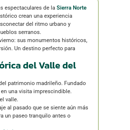
ás espectaculares de la
Sierra Norte
istórico crean una experiencia
esconectar del ritmo urbano y
pueblos serranos.
nvierno: sus monumentos históricos,
sión. Un destino perfecto para
órica del Valle del
el patrimonio madrileño. Fundado
 en una visita imprescindible.
l valle.
iaje al pasado que se siente aún más
ra un paseo tranquilo antes o