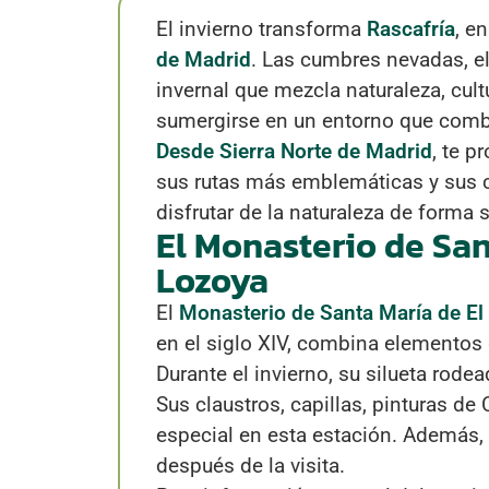
El invierno transforma
Rascafría
, e
de Madrid
. Las cumbres nevadas, el
invernal que mezcla naturaleza, cul
sumergirse en un entorno que combin
Desde Sierra Norte de Madrid
, te 
sus rutas más emblemáticas y sus c
disfrutar de la naturaleza de forma 
El Monasterio de Sant
Lozoya
El
Monasterio de Santa María de El
en el siglo XIV, combina elementos g
Durante el invierno, su silueta rode
Sus claustros, capillas, pinturas de
especial en esta estación. Además, 
después de la visita.