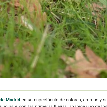
 de Madrid
en un espectáculo de colores, aromas y s
e hojas y, con las primeras lluvias, aparece uno de l