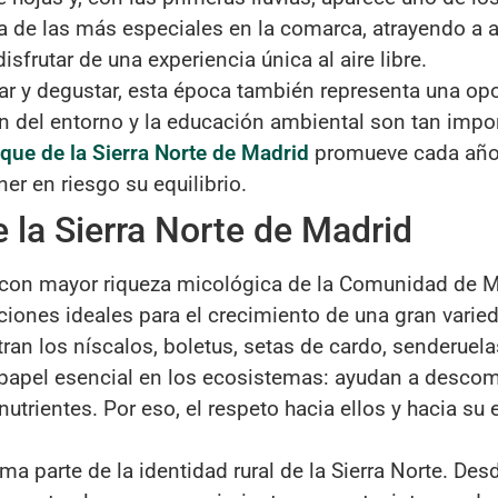
 de las más especiales en la comarca, atrayendo a a
sfrutar de una experiencia única al aire libre.
tar y degustar, esta época también representa una o
ión del entorno y la educación ambiental son tan imp
que de la Sierra Norte de Madrid
promueve cada añ
er en riesgo su equilibrio.
e la Sierra Norte de Madrid
s con mayor riqueza micológica de la Comunidad de M
ciones ideales para el crecimiento de una gran vari
an los níscalos, boletus, setas de cardo, senderuela
pel esencial en los ecosistemas: ayudan a descomp
 nutrientes. Por eso, el respeto hacia ellos y hacia s
ma parte de la identidad rural de la Sierra Norte. De