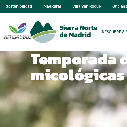
Sostenibilidad
MadRural
Villa San Roque
Oficina
DESCUBRE SI
Temporada de
micológicas