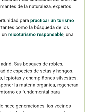
mantes de la naturaleza, expertos
portunidad para
practicar un turismo
ortantes como la búsqueda de los
o un
micoturismo responsable
, una
adrid. Sus bosques de robles,
edad de especies de setas y hongos.
s, lepiotas y champiñones silvestres.
oner la materia orgánica, regeneran
u entorno es fundamental para
sde hace generaciones, los vecinos