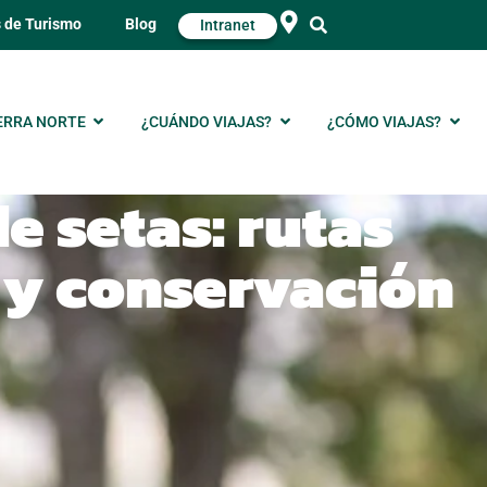
s de Turismo
Blog
Intranet
ERRA NORTE
¿CUÁNDO VIAJAS?
¿CÓMO VIAJAS?
 setas: rutas
 y conservación