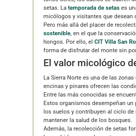
setas. La
temporada de setas
es una
micólogos y visitantes que desean di
Pero más allá del placer de recolec
sostenible
, en el que la conservac
hongos. Por ello, el
CIT Villa San Ro
forma de disfrutar del monte sin pon
El valor micológico d
La Sierra Norte es una de las zona
encinas y pinares ofrecen las condi
Entre las más conocidas se encuentr
Estos organismos desempeñan un pa
los suelos y contribuyen al ciclo de
mantener la salud de los bosques.
Además, la recolección de setas for