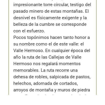
impresionante torre circular, testigo del
pasado minero de estas montañas. El
desnivel es físicamente exigente y la
belleza de la cumbre se corresponde
con el esfuerzo.
Pocos topónimos hacen tanto honor a
su nombre como el de este valle: el
Valle Hermoso. En cualquier época del
año la ruta de las Callejas de Valle
Hermoso nos regalará momentos
memorables. La ruta recorre una
dehesa de robles, salpicada de pastos,
helechos, adornada de cortados,
arroyos de montaña y muros de piedra
seca. Ruta circular de suave desnivel
que empieza en el pétreo Puente de la