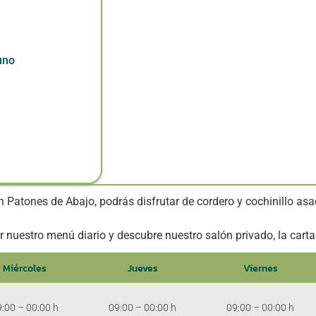
uno
n Patones de Abajo, podrás disfrutar de cordero y cochinillo asa
r nuestro menú diario y descubre nuestro salón privado, la carta
Miércoles
Jueves
Viernes
:00 – 00:00 h
09:00 – 00:00 h
09:00 – 00:00 h