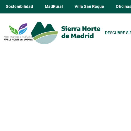
Sostenibilidad
MadRural
Villa San Roque
Oficina
DESCUBRE SI
O´Sanabria