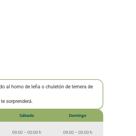
do al horno de leña o chuletón de ternera de
 te sorprenderá.
Sábado
Domingo
09:00 – 00:00 h
09:00 – 00:00 h