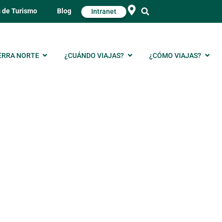
s de Turismo
Blog
Intranet
ERRA NORTE
¿CUÁNDO VIAJAS?
¿CÓMO VIAJAS?