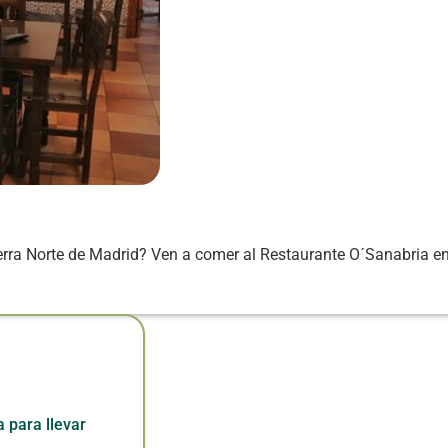
ierra Norte de Madrid? Ven a comer al Restaurante O´Sanabria e
 para llevar