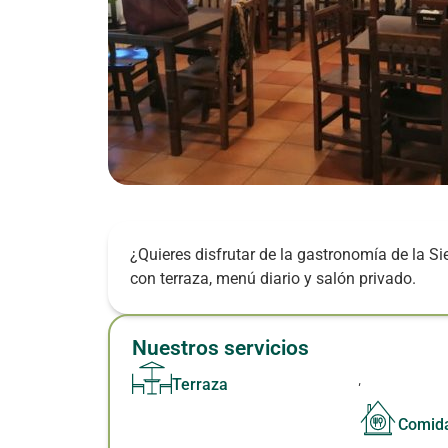
¿Quieres disfrutar de la gastronomía de la S
con terraza, menú diario y salón privado.
Nuestros servicios
,
Terraza
Comida
,