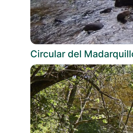
Circular del Madarquill