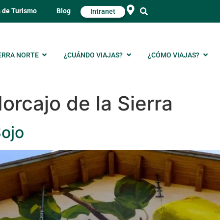
s de Turismo
Blog
Intranet
ERRA NORTE
¿CUÁNDO VIAJAS?
¿CÓMO VIAJAS?
orcajo de la Sierra
Sojo