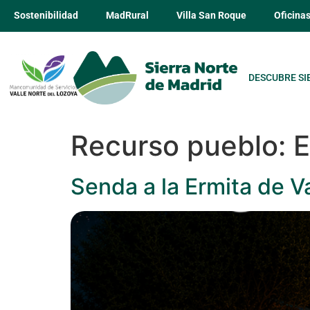
Sostenibilidad
MadRural
Villa San Roque
Oficina
DESCUBRE SI
Recurso pueblo:
E
Senda a la Ermita de 