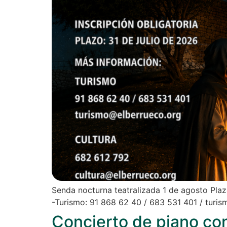
Senda nocturna teatralizada 1 de agosto Plaza
-Turismo: 91 868 62 40 / 683 531 401 / turi
Concierto de piano co