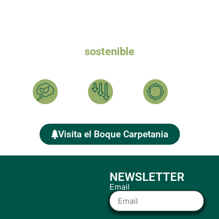
Queremos un turismo
sostenible
Ayúdanos a plantar el BOSQUE CARPETANIA y compensar
tu HUELLA DE CARBONO
Calcula
Reduce
Compensa
Visita el Boque Carpetania
NEWSLETTER
Email