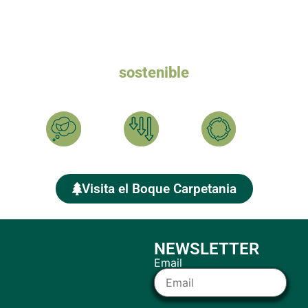
Queremos un turismo
sostenible
Ayúdanos a plantar el BOSQUE CARPETANIA y compensar
tu HUELLA DE CARBONO
Calcula
Reduce
Compensa
Visita el Boque Carpetania
NEWSLETTER
Email