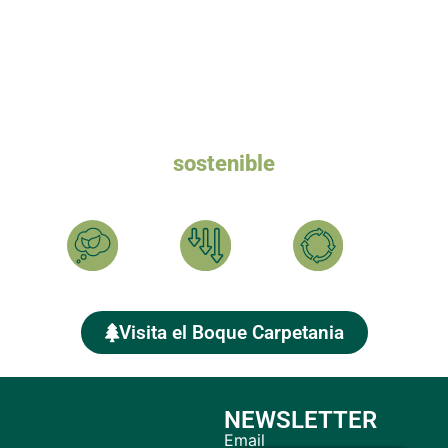
Queremos un turismo
sostenible
Ayúdanos a plantar el BOSQUE CARPETANIA y compensar
tu HUELLA DE CARBONO
Calcula
Reduce
Compensa
Visita el Boque Carpetania
NEWSLETTER
Email