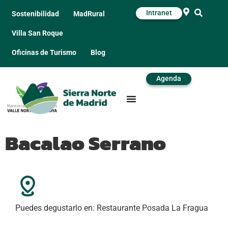
Intranet
Sostenibilidad
MadRural
Villa San Roque
Oficinas de Turismo
Blog
Agenda
Bacalao Serrano
Puedes degustarlo en: Restaurante Posada La Fragua